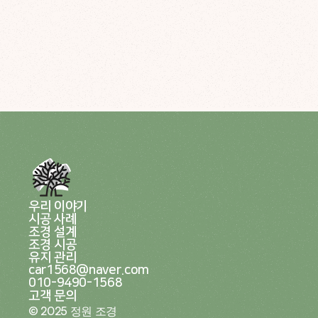
우리 이야기
시공 사례
조경 설계
조경 시공
유지 관리
car1568@naver.com
010-9490-1568
고객 문의
© 2025 정원 조경