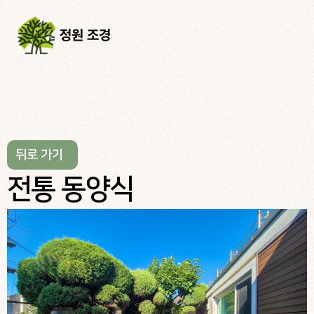
정원 조경
뒤로 가기
전통 동양식