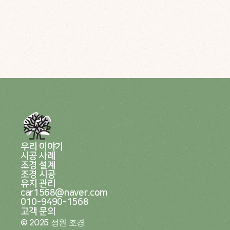
우리 이야기
시공 사례
조경 설계
조경 시공
유지 관리
car1568@naver.com
010-9490-1568
고객 문의
© 2025 정원 조경